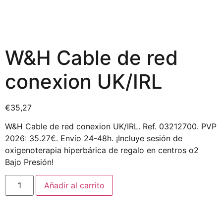
W&H Cable de red
conexion UK/IRL
€
35,27
W&H Cable de red conexion UK/IRL. Ref. 03212700. PVP
2026: 35.27€. Envío 24-48h. ¡Incluye sesión de
oxigenoterapia hiperbárica de regalo en centros o2
Bajo Presión!
Añadir al carrito