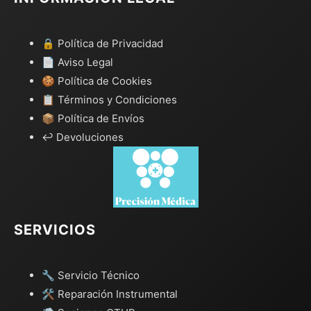
🔒 Política de Privacidad
📄 Aviso Legal
🍪 Política de Cookies
📋 Términos y Condiciones
📦 Política de Envíos
↩️ Devoluciones
SERVICIOS
🔧 Servicio Técnico
🛠️ Reparación Instrumental