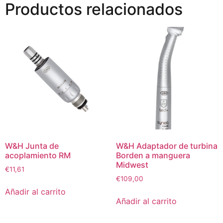
Productos relacionados
W&H Junta de
W&H Adaptador de turbina
acoplamiento RM
Borden a manguera
Midwest
€
11,61
€
109,00
Añadir al carrito
Añadir al carrito