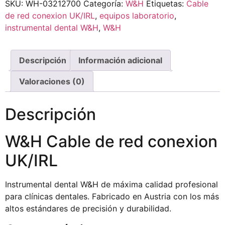
SKU:
WH-03212700
Categoría:
W&H
Etiquetas:
Cable
de red conexion UK/IRL
,
equipos laboratorio
,
instrumental dental W&H
,
W&H
Descripción
Información adicional
Valoraciones (0)
Descripción
W&H Cable de red conexion
UK/IRL
Instrumental dental W&H de máxima calidad profesional
para clínicas dentales. Fabricado en Austria con los más
altos estándares de precisión y durabilidad.