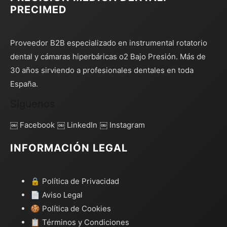
PRECIMED
Proveedor B2B especializado en instrumental rotatorio
dental y cámaras hiperbáricas o2 Bajo Presión. Más de
30 años sirviendo a profesionales dentales en toda
España.
Síguenos
￼ Facebook
￼ LinkedIn
￼ Instagram
INFORMACIÓN LEGAL
🔒 Política de Privacidad
📄 Aviso Legal
🍪 Política de Cookies
📋 Términos y Condiciones