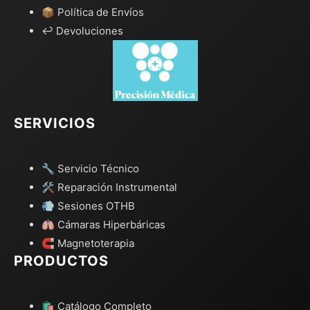
📦 Política de Envíos
↩️ Devoluciones
SERVICIOS
🔧 Servicio Técnico
🛠️ Reparación Instrumental
💨 Sesiones OTHB
🫁 Cámaras Hiperbáricas
🧲 Magnetoterapia
PRODUCTOS
🛍️ Catálogo Completo