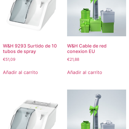
W&H 9293 Surtido de 10
W&H Cable de red
tubos de spray
conexion EU
€
51,09
€
21,88
Añadir al carrito
Añadir al carrito