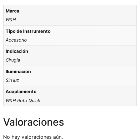
Marca
W&H
Tipo de Instrumento
Accesorio
Indicación
Cirugía
Iluminación
Sin luz
Acoplamiento
W&H Roto Quick
Valoraciones
No hay valoraciones aún.