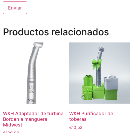
Productos relacionados
W&H Adaptador de turbina
W&H Purificador de
Borden a manguera
toberas
Midwest
€
10,52
€
109,00