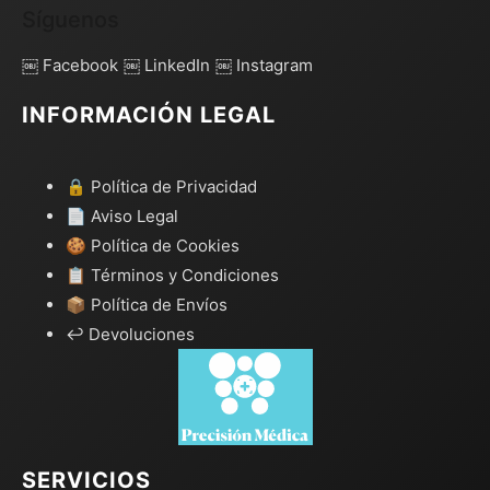
Síguenos
￼ Facebook
￼ LinkedIn
￼ Instagram
INFORMACIÓN LEGAL
🔒 Política de Privacidad
📄 Aviso Legal
🍪 Política de Cookies
📋 Términos y Condiciones
📦 Política de Envíos
↩️ Devoluciones
SERVICIOS