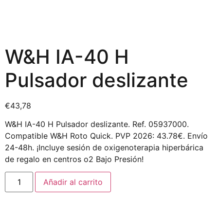
W&H IA-40 H
Pulsador deslizante
€
43,78
W&H IA-40 H Pulsador deslizante. Ref. 05937000.
Compatible W&H Roto Quick. PVP 2026: 43.78€. Envío
24-48h. ¡Incluye sesión de oxigenoterapia hiperbárica
de regalo en centros o2 Bajo Presión!
Añadir al carrito