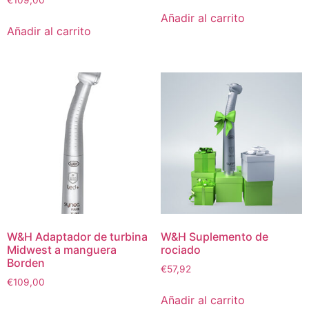
Añadir al carrito
Añadir al carrito
W&H Adaptador de turbina
W&H Suplemento de
Midwest a manguera
rociado
Borden
€
57,92
€
109,00
Añadir al carrito