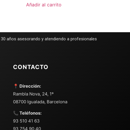
Añadir al carrito
e 30 años asesorando y atendiendo a profesionales
CONTACTO
📍 Dirección:
Rambla Nova, 24, 1º
08700 Igualada, Barcelona
📞 Teléfonos:
93 510 41 63
93 754 90 40