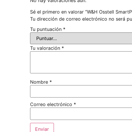
No hay valoraciones aún.
Sé el primero en valorar “W&H Osstell SmartP
Tu dirección de correo electrónico no será pu
Tu puntuación
*
Tu valoración
*
Nombre
*
Correo electrónico
*