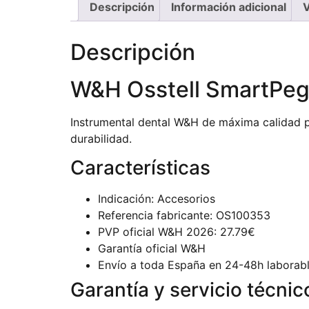
Descripción
Información adicional
V
Descripción
W&H Osstell SmartPeg
Instrumental dental W&H de máxima calidad pr
durabilidad.
Características
Indicación: Accesorios
Referencia fabricante: OS100353
PVP oficial W&H 2026: 27.79€
Garantía oficial W&H
Envío a toda España en 24-48h laborab
Garantía y servicio técnic