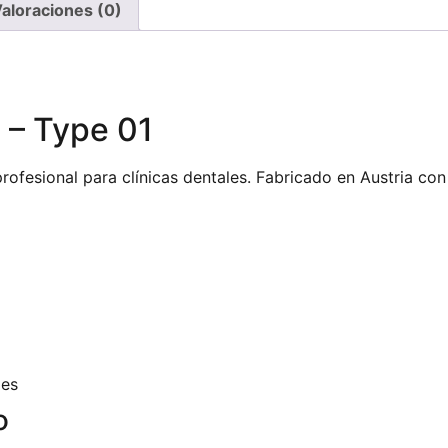
aloraciones (0)
 – Type 01
ofesional para clínicas dentales. Fabricado en Austria con
les
o