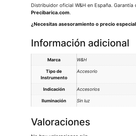
Distribuidor oficial W&H en España. Garantía 
Precibarica.com
.
¿Necesitas asesoramiento o precio especial 
Información adicional
Marca
W&H
Tipo de
Accesorio
Instrumento
Indicación
Accesorios
Iluminación
Sin luz
Valoraciones