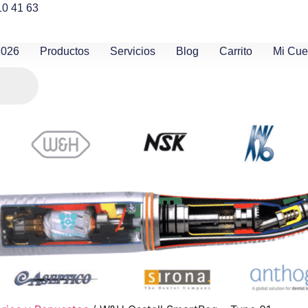
10 41 63
2026
Productos
Servicios
Blog
Carrito
Mi Cue