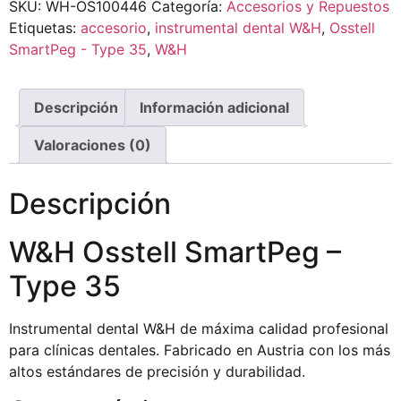
SKU:
WH-OS100446
Categoría:
Accesorios y Repuestos
Etiquetas:
accesorio
,
instrumental dental W&H
,
Osstell
SmartPeg - Type 35
,
W&H
Descripción
Información adicional
Valoraciones (0)
Descripción
W&H Osstell SmartPeg –
Type 35
Instrumental dental W&H de máxima calidad profesional
para clínicas dentales. Fabricado en Austria con los más
altos estándares de precisión y durabilidad.