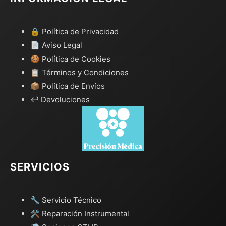
🔒 Política de Privacidad
📄 Aviso Legal
🍪 Política de Cookies
📋 Términos y Condiciones
📦 Política de Envíos
↩️ Devoluciones
SERVICIOS
🔧 Servicio Técnico
🛠️ Reparación Instrumental