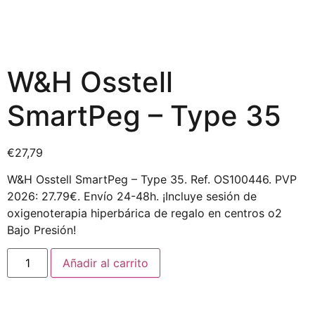
W&H Osstell
SmartPeg – Type 35
€
27,79
W&H Osstell SmartPeg – Type 35. Ref. OS100446. PVP
2026: 27.79€. Envío 24-48h. ¡Incluye sesión de
oxigenoterapia hiperbárica de regalo en centros o2
Bajo Presión!
Añadir al carrito