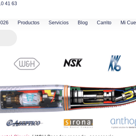
10 41 63
2026
Productos
Servicios
Blog
Carrito
Mi Cue