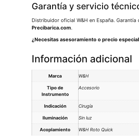
Garantía y servicio técnic
Distribuidor oficial W&H en España. Garantía 
Precibarica.com
.
¿Necesitas asesoramiento o precio especial 
Información adicional
Marca
W&H
Tipo de
Accesorio
Instrumento
Indicación
Cirugía
Iluminación
Sin luz
Acoplamiento
W&H Roto Quick