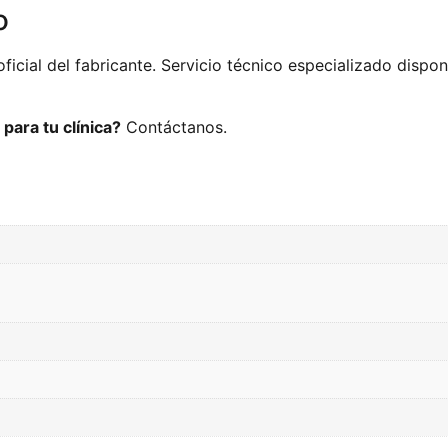
o
oficial del fabricante. Servicio técnico especializado dispo
para tu clínica?
Contáctanos.