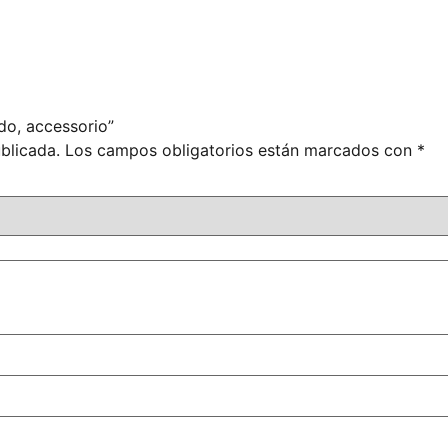
do, accessorio”
blicada.
Los campos obligatorios están marcados con
*