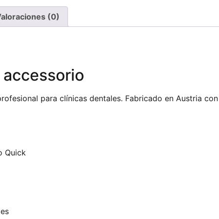
aloraciones (0)
 accessorio
ofesional para clínicas dentales. Fabricado en Austria con
o Quick
les