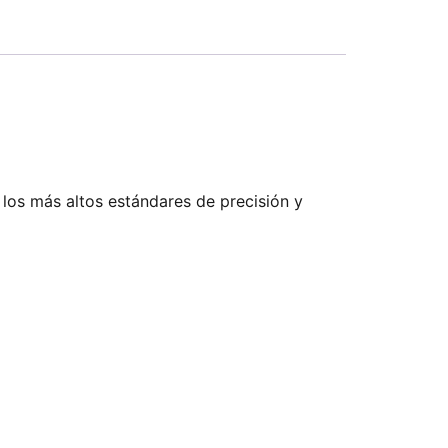
 los más altos estándares de precisión y