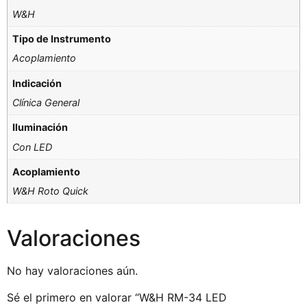
W&H
Tipo de Instrumento
Acoplamiento
Indicación
Clínica General
Iluminación
Con LED
Acoplamiento
W&H Roto Quick
Valoraciones
No hay valoraciones aún.
Sé el primero en valorar “W&H RM-34 LED