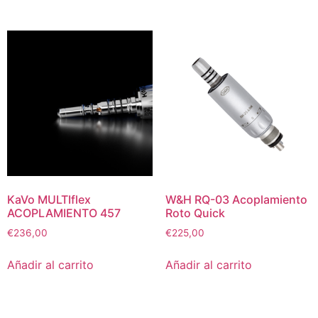
KaVo MULTIflex
W&H RQ-03 Acoplamiento
ACOPLAMIENTO 457
Roto Quick
€
236,00
€
225,00
Añadir al carrito
Añadir al carrito