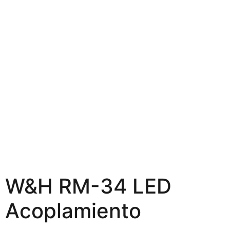
W&H RM-34 LED
Acoplamiento