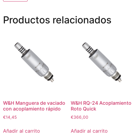
Productos relacionados
W&H Manguera de vaciado
W&H RQ-24 Acoplamiento
con acoplamiento rápido
Roto Quick
€
14,45
€
366,00
Añadir al carrito
Añadir al carrito