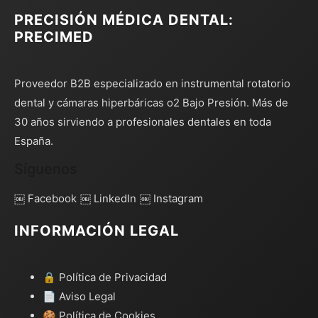
PRECISIÓN MÉDICA DENTAL:
PRECIMED
Proveedor B2B especializado en instrumental rotatorio
dental y cámaras hiperbáricas o2 Bajo Presión. Más de
30 años sirviendo a profesionales dentales en toda
España.
Síguenos
￼ Facebook
￼ LinkedIn
￼ Instagram
INFORMACIÓN LEGAL
🔒 Política de Privacidad
📄 Aviso Legal
🍪 Política de Cookies