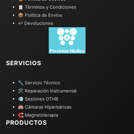
📋 Términos y Condiciones
📦 Política de Envíos
↩️ Devoluciones
SERVICIOS
🔧 Servicio Técnico
🛠️ Reparación Instrumental
💨 Sesiones OTHB
🫁 Cámaras Hiperbáricas
🧲 Magnetoterapia
PRODUCTOS