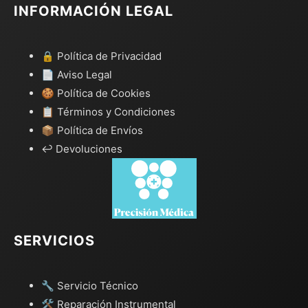
INFORMACIÓN LEGAL
🔒 Política de Privacidad
📄 Aviso Legal
🍪 Política de Cookies
📋 Términos y Condiciones
📦 Política de Envíos
↩️ Devoluciones
SERVICIOS
🔧 Servicio Técnico
🛠️ Reparación Instrumental