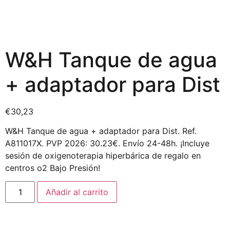
W&H Tanque de agua
+ adaptador para Dist
€
30,23
W&H Tanque de agua + adaptador para Dist. Ref.
A811017X. PVP 2026: 30.23€. Envío 24-48h. ¡Incluye
sesión de oxigenoterapia hiperbárica de regalo en
centros o2 Bajo Presión!
Añadir al carrito