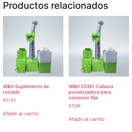
Productos relacionados
W&H Suplemento de
W&H 20361 Cabeza
rociado
pulverizadora para
conexion fija
€
57,92
€
11,86
Añadir al carrito
Añadir al carrito