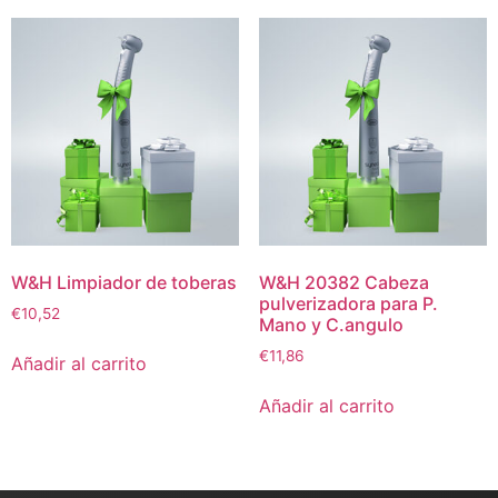
W&H Limpiador de toberas
W&H 20382 Cabeza
pulverizadora para P.
€
10,52
Mano y C.angulo
€
11,86
Añadir al carrito
Añadir al carrito