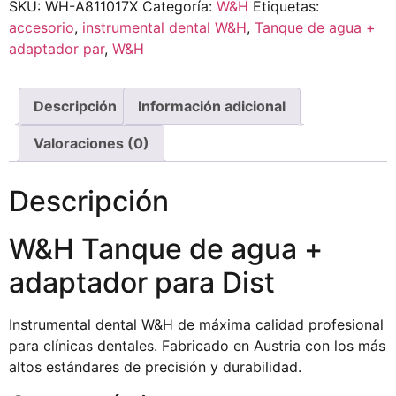
SKU:
WH-A811017X
Categoría:
W&H
Etiquetas:
accesorio
,
instrumental dental W&H
,
Tanque de agua +
adaptador par
,
W&H
Descripción
Información adicional
Valoraciones (0)
Descripción
W&H Tanque de agua +
adaptador para Dist
Instrumental dental W&H de máxima calidad profesional
para clínicas dentales. Fabricado en Austria con los más
altos estándares de precisión y durabilidad.