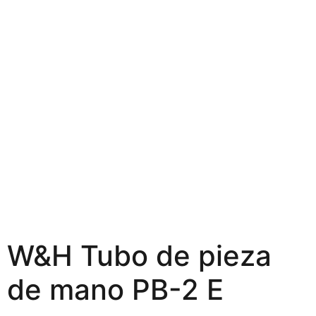
W&H Tubo de pieza
de mano PB-2 E