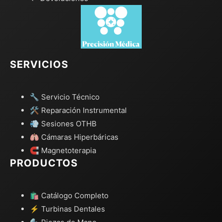
SERVICIOS
🔧 Servicio Técnico
🛠️ Reparación Instrumental
💨 Sesiones OTHB
🫁 Cámaras Hiperbáricas
🧲 Magnetoterapia
PRODUCTOS
🛍️ Catálogo Completo
⚡ Turbinas Dentales