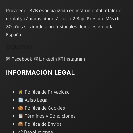
Proveedor B2B especializado en instrumental rotatorio
dental y cámaras hiperbáricas o2 Bajo Presión. Más de
30 años sirviendo a profesionales dentales en toda
España.
Síguenos
￼ Facebook
￼ LinkedIn
￼ Instagram
INFORMACIÓN LEGAL
🔒 Política de Privacidad
📄 Aviso Legal
🍪 Política de Cookies
📋 Términos y Condiciones
📦 Política de Envíos
↩️ Devoluciones