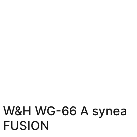
W&H WG-66 A synea
FUSION