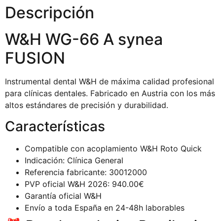
Descripción
W&H WG-66 A synea
FUSION
Instrumental dental W&H de máxima calidad profesional
para clínicas dentales. Fabricado en Austria con los más
altos estándares de precisión y durabilidad.
Características
Compatible con acoplamiento W&H Roto Quick
Indicación: Clínica General
Referencia fabricante: 30012000
PVP oficial W&H 2026: 940.00€
Garantía oficial W&H
Envío a toda España en 24-48h laborables