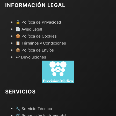
INFORMACIÓN LEGAL
🔒 Política de Privacidad
📄 Aviso Legal
🍪 Política de Cookies
📋 Términos y Condiciones
📦 Política de Envíos
↩️ Devoluciones
SERVICIOS
🔧 Servicio Técnico
🛠️ Reparación Instrumental