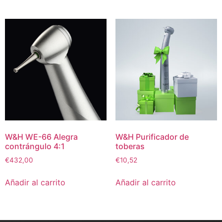
W&H WE-66 Alegra
W&H Purificador de
contrángulo 4:1
toberas
€
432,00
€
10,52
Añadir al carrito
Añadir al carrito