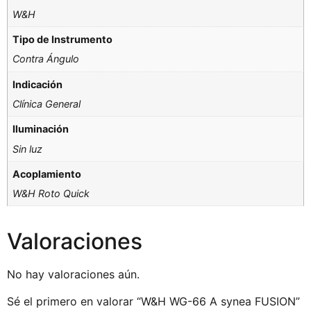
W&H
Tipo de Instrumento
Contra Ángulo
Indicación
Clínica General
Iluminación
Sin luz
Acoplamiento
W&H Roto Quick
Valoraciones
No hay valoraciones aún.
Sé el primero en valorar “W&H WG-66 A synea FUSION”