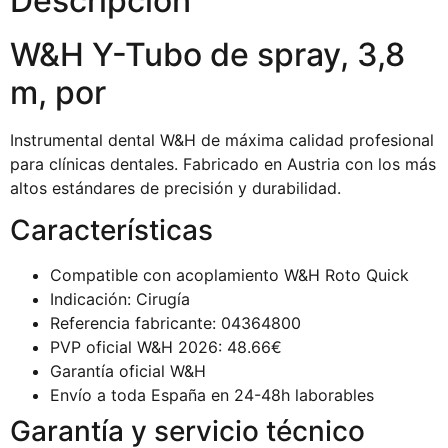
Descripción
W&H Y-Tubo de spray, 3,8
m, por
Instrumental dental W&H de máxima calidad profesional
para clínicas dentales. Fabricado en Austria con los más
altos estándares de precisión y durabilidad.
Características
Compatible con acoplamiento W&H Roto Quick
Indicación: Cirugía
Referencia fabricante: 04364800
PVP oficial W&H 2026: 48.66€
Garantía oficial W&H
Envío a toda España en 24-48h laborables
Garantía y servicio técnico