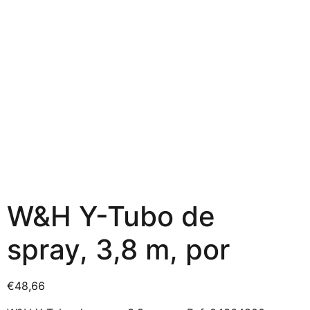
W&H Y-Tubo de
spray, 3,8 m, por
€
48,66