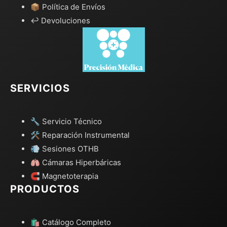
📦 Política de Envíos
↩️ Devoluciones
SERVICIOS
🔧 Servicio Técnico
🛠️ Reparación Instrumental
💨 Sesiones OTHB
🫁 Cámaras Hiperbáricas
🧲 Magnetoterapia
PRODUCTOS
🛍️ Catálogo Completo