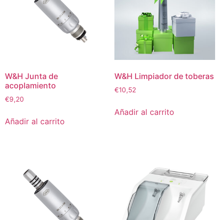
W&H Junta de
W&H Limpiador de toberas
acoplamiento
€
10,52
€
9,20
Añadir al carrito
Añadir al carrito