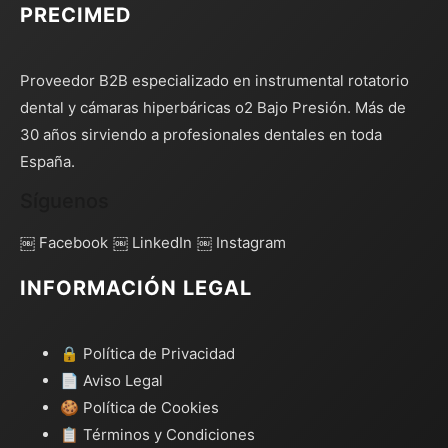
PRECIMED
Proveedor B2B especializado en instrumental rotatorio
dental y cámaras hiperbáricas o2 Bajo Presión. Más de
30 años sirviendo a profesionales dentales en toda
España.
Síguenos
￼ Facebook
￼ LinkedIn
￼ Instagram
INFORMACIÓN LEGAL
🔒 Política de Privacidad
📄 Aviso Legal
🍪 Política de Cookies
📋 Términos y Condiciones