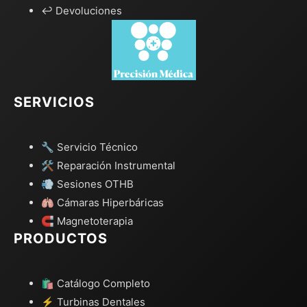
↩️ Devoluciones
SERVICIOS
🔧 Servicio Técnico
🛠️ Reparación Instrumental
💨 Sesiones OTHB
🫁 Cámaras Hiperbáricas
🧲 Magnetoterapia
PRODUCTOS
🛍️ Catálogo Completo
⚡ Turbinas Dentales