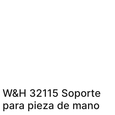
W&H 32115 Soporte
para pieza de mano