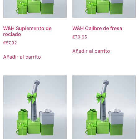
W&H Suplemento de
W&H Calibre de fresa
rociado
€
70,65
€
57,92
Añadir al carrito
Añadir al carrito