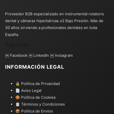
Proveedor B2B especializado en instrumental rotatorio
dental y cámaras hiperbáricas o2 Bajo Presión. Más de
30 años sirviendo a profesionales dentales en toda
España.
Síguenos
￼ Facebook
￼ LinkedIn
￼ Instagram
INFORMACIÓN LEGAL
🔒 Política de Privacidad
📄 Aviso Legal
🍪 Política de Cookies
📋 Términos y Condiciones
📦 Política de Envíos