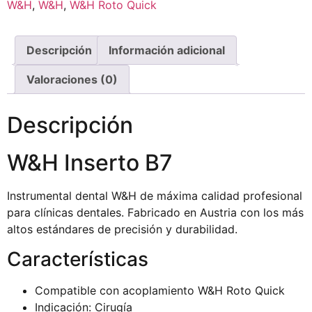
W&H
,
W&H
,
W&H Roto Quick
Descripción
Información adicional
Valoraciones (0)
Descripción
W&H Inserto B7
Instrumental dental W&H de máxima calidad profesional
para clínicas dentales. Fabricado en Austria con los más
altos estándares de precisión y durabilidad.
Características
Compatible con acoplamiento W&H Roto Quick
Indicación: Cirugía