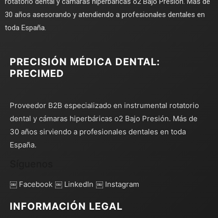
rotatorio dental y cámaras hiperbáricas o2 Bajo Presión. Más de
30 años asesorando y atendiendo a profesionales dentales en
toda España.
PRECISIÓN MÉDICA DENTAL:
PRECIMED
Proveedor B2B especializado en instrumental rotatorio
dental y cámaras hiperbáricas o2 Bajo Presión. Más de
30 años sirviendo a profesionales dentales en toda
España.
Síguenos
￼ Facebook
￼ LinkedIn
￼ Instagram
INFORMACIÓN LEGAL