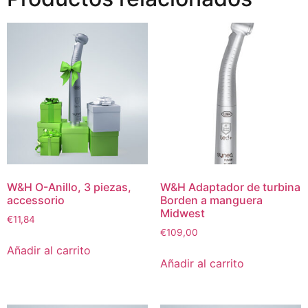
W&H O-Anillo, 3 piezas,
W&H Adaptador de turbina
accessorio
Borden a manguera
Midwest
€
11,84
€
109,00
Añadir al carrito
Añadir al carrito