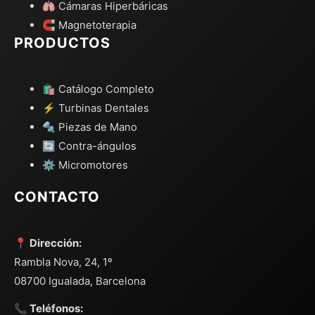
🫁 Cámaras Hiperbáricas
🧲 Magnetoterapia
PRODUCTOS
🛍️ Catálogo Completo
⚡ Turbinas Dentales
🔩 Piezas de Mano
🔄 Contra-ángulos
⚙️ Micromotores
CONTACTO
📍 Dirección:
Rambla Nova, 24, 1º
08700 Igualada, Barcelona
📞 Teléfonos: