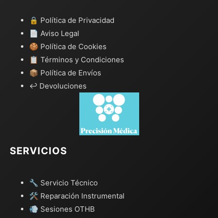
🔒 Política de Privacidad
📄 Aviso Legal
🍪 Política de Cookies
📋 Términos y Condiciones
📦 Política de Envíos
↩️ Devoluciones
SERVICIOS
🔧 Servicio Técnico
🛠️ Reparación Instrumental
💨 Sesiones OTHB