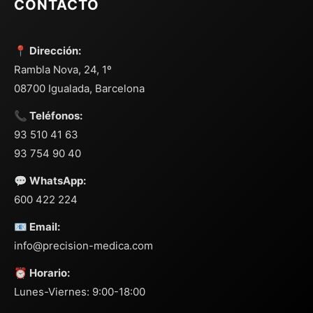
CONTACTO
📍 Dirección:
Rambla Nova, 24, 1º
08700 Igualada, Barcelona
📞 Teléfonos:
93 510 41 63
93 754 90 40
💬 WhatsApp:
600 422 224
📧 Email:
info@precision-medica.com
⏰ Horario:
Lunes-Viernes: 9:00-18:00