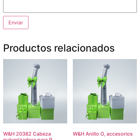
Productos relacionados
W&H 20382 Cabeza
W&H Anillo O, accesorios
pulverizadora para P.