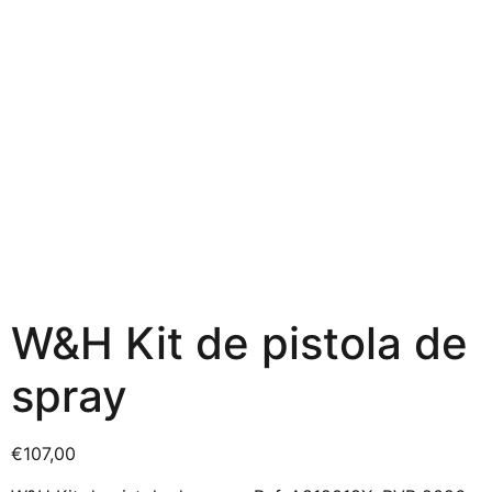
W&H Kit de pistola de
spray
€
107,00