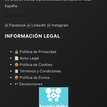
España.
Síguenos
￼ Facebook
￼ LinkedIn
￼ Instagram
INFORMACIÓN LEGAL
🔒 Política de Privacidad
📄 Aviso Legal
🍪 Política de Cookies
📋 Términos y Condiciones
📦 Política de Envíos
↩️ Devoluciones