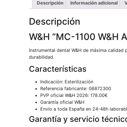
Descripción
Información adicional
V
Descripción
W&H “MC-1100 W&H Acti
Instrumental dental W&H de máxima calidad pr
durabilidad.
Características
Indicación: Esterilización
Referencia fabricante: 06872300
PVP oficial W&H 2026: 178.00€
Garantía oficial W&H
Envío a toda España en 24-48h laborab
Garantía y servicio técnic