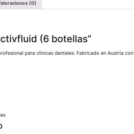
aloraciones (0)
vfluid (6 botellas”
ofesional para clínicas dentales. Fabricado en Austria con
les
o