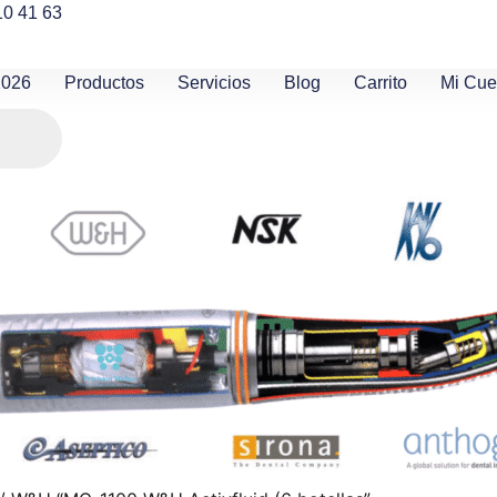
10 41 63
2026
Productos
Servicios
Blog
Carrito
Mi Cue