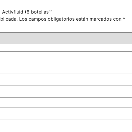
ctivfluid (6 botellas””
blicada.
Los campos obligatorios están marcados con
*