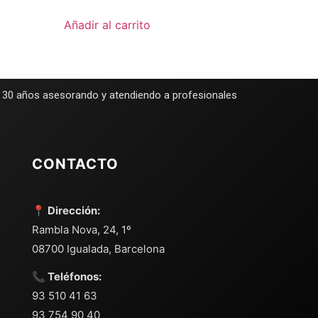
Añadir al carrito
e 30 años asesorando y atendiendo a profesionales
CONTACTO
📍 Dirección:
Rambla Nova, 24, 1º
08700 Igualada, Barcelona
📞 Teléfonos:
93 510 41 63
93 754 90 40