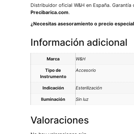
Distribuidor oficial W&H en España. Garantía 
Precibarica.com
.
¿Necesitas asesoramiento o precio especial 
Información adicional
Marca
W&H
Tipo de
Accesorio
Instrumento
Indicación
Esterilización
Iluminación
Sin luz
Valoraciones