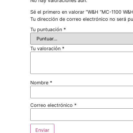
No hay valoraciones aún.
Sé el primero en valorar “W&H “MC-1100 W&H A
Tu dirección de correo electrónico no será pu
Tu puntuación
*
Tu valoración
*
Nombre
*
Correo electrónico
*