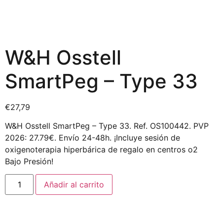
W&H Osstell
SmartPeg – Type 33
€
27,79
W&H Osstell SmartPeg – Type 33. Ref. OS100442. PVP
2026: 27.79€. Envío 24-48h. ¡Incluye sesión de
oxigenoterapia hiperbárica de regalo en centros o2
Bajo Presión!
Añadir al carrito