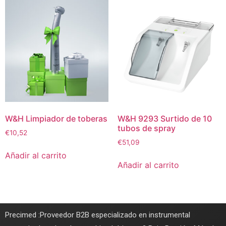
W&H Limpiador de toberas
W&H 9293 Surtido de 10
tubos de spray
€
10,52
€
51,09
Añadir al carrito
Añadir al carrito
Precimed :Proveedor B2B especializado en instrumental