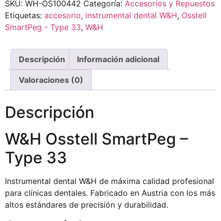
SKU:
WH-OS100442
Categoría:
Accesorios y Repuestos
Etiquetas:
accesorio
,
instrumental dental W&H
,
Osstell
SmartPeg - Type 33
,
W&H
Descripción
Información adicional
Valoraciones (0)
Descripción
W&H Osstell SmartPeg –
Type 33
Instrumental dental W&H de máxima calidad profesional
para clínicas dentales. Fabricado en Austria con los más
altos estándares de precisión y durabilidad.