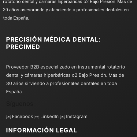
rotatorio dental y cámaras hiperbáricas o2 Bajo Presión. Más de
30 años asesorando y atendiendo a profesionales dentales en
toda España.
PRECISIÓN MÉDICA DENTAL:
PRECIMED
Proveedor B2B especializado en instrumental rotatorio
dental y cámaras hiperbáricas o2 Bajo Presión. Más de
30 años sirviendo a profesionales dentales en toda
España.
Síguenos
￼ Facebook
￼ LinkedIn
￼ Instagram
INFORMACIÓN LEGAL