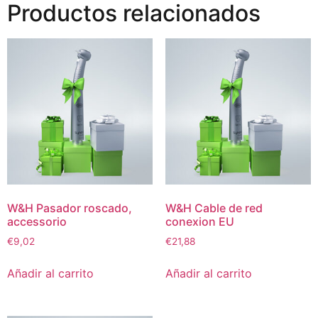
Productos relacionados
W&H Pasador roscado,
W&H Cable de red
accessorio
conexion EU
€
9,02
€
21,88
Añadir al carrito
Añadir al carrito