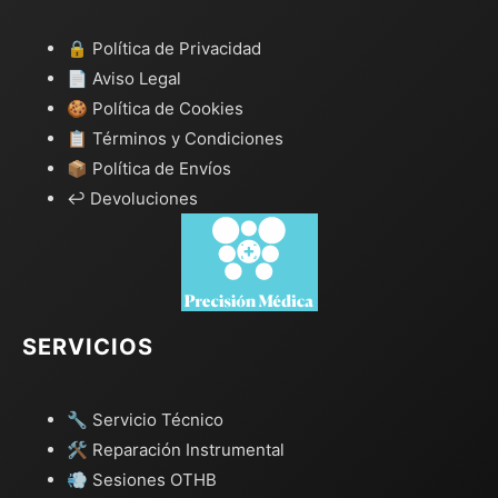
🔒 Política de Privacidad
📄 Aviso Legal
🍪 Política de Cookies
📋 Términos y Condiciones
📦 Política de Envíos
↩️ Devoluciones
SERVICIOS
🔧 Servicio Técnico
🛠️ Reparación Instrumental
💨 Sesiones OTHB