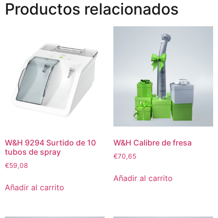
Productos relacionados
W&H 9294 Surtido de 10
W&H Calibre de fresa
tubos de spray
€
70,65
€
59,08
Añadir al carrito
Añadir al carrito