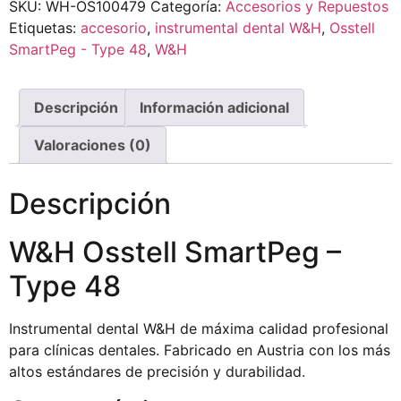
SKU:
WH-OS100479
Categoría:
Accesorios y Repuestos
Etiquetas:
accesorio
,
instrumental dental W&H
,
Osstell
SmartPeg - Type 48
,
W&H
Descripción
Información adicional
Valoraciones (0)
Descripción
W&H Osstell SmartPeg –
Type 48
Instrumental dental W&H de máxima calidad profesional
para clínicas dentales. Fabricado en Austria con los más
altos estándares de precisión y durabilidad.