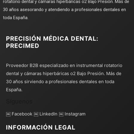
rotatorio dental y cámaras hiperbáricas o2 Bajo Presión. Más de
30 años asesorando y atendiendo a profesionales dentales en
toda España.
PRECISIÓN MÉDICA DENTAL:
PRECIMED
Proveedor B2B especializado en instrumental rotatorio
dental y cámaras hiperbáricas o2 Bajo Presión. Más de
30 años sirviendo a profesionales dentales en toda
España.
Síguenos
￼ Facebook
￼ LinkedIn
￼ Instagram
INFORMACIÓN LEGAL