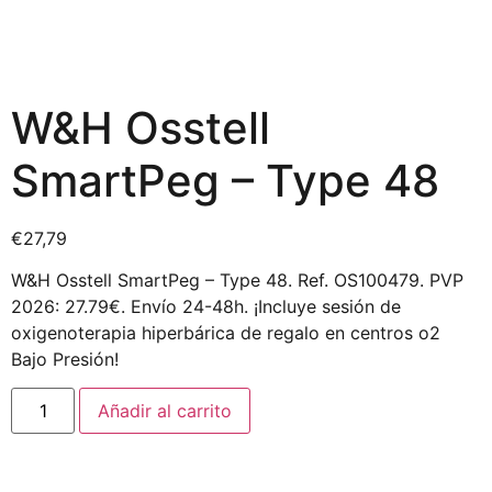
W&H Osstell
SmartPeg – Type 48
€
27,79
W&H Osstell SmartPeg – Type 48. Ref. OS100479. PVP
2026: 27.79€. Envío 24-48h. ¡Incluye sesión de
oxigenoterapia hiperbárica de regalo en centros o2
Bajo Presión!
Añadir al carrito