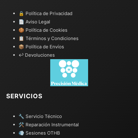
🔒 Política de Privacidad
📄 Aviso Legal
🍪 Política de Cookies
📋 Términos y Condiciones
📦 Política de Envíos
↩️ Devoluciones
SERVICIOS
🔧 Servicio Técnico
🛠️ Reparación Instrumental
💨 Sesiones OTHB