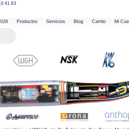
10 41 63
2026
Productos
Servicios
Blog
Carrito
Mi Cue