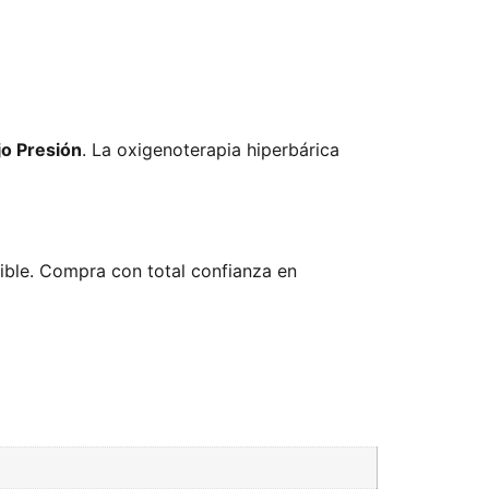
jo Presión
. La oxigenoterapia hiperbárica
nible. Compra con total confianza en