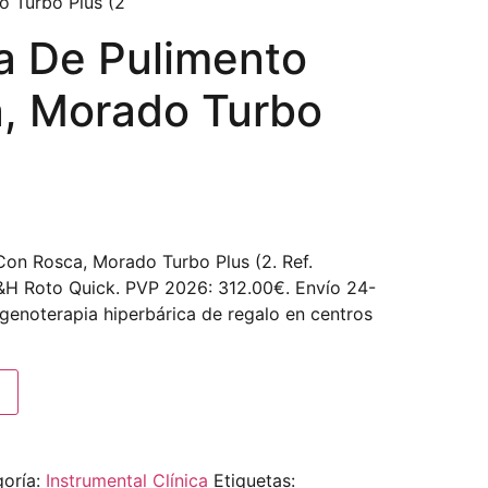
 Turbo Plus (2
 De Pulimento
, Morado Turbo
on Rosca, Morado Turbo Plus (2. Ref.
H Roto Quick. PVP 2026: 312.00€. Envío 24-
igenoterapia hiperbárica de regalo en centros
oría:
Instrumental Clínica
Etiquetas: