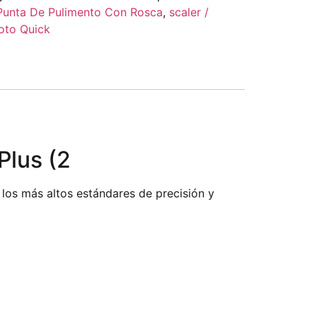
Punta De Pulimento Con Rosca
,
scaler /
to Quick
Plus (2
 los más altos estándares de precisión y