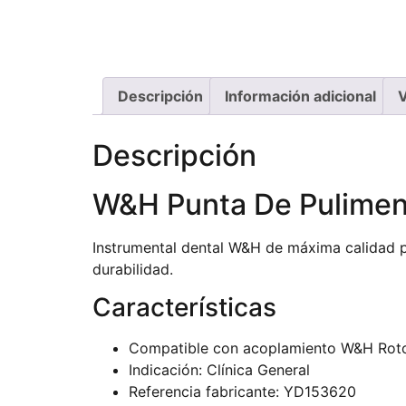
Descripción
Información adicional
V
Descripción
W&H Punta De Pulimen
Instrumental dental W&H de máxima calidad pr
durabilidad.
Características
Compatible con acoplamiento W&H Rot
Indicación: Clínica General
Referencia fabricante: YD153620