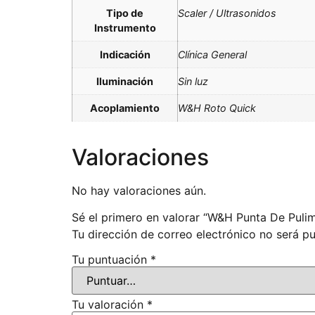
Tipo de
Scaler / Ultrasonidos
Instrumento
Indicación
Clínica General
Iluminación
Sin luz
Acoplamiento
W&H Roto Quick
Valoraciones
No hay valoraciones aún.
Sé el primero en valorar “W&H Punta De Puli
Tu dirección de correo electrónico no será pu
Tu puntuación
*
Tu valoración
*