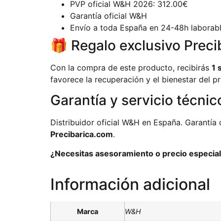
PVP oficial W&H 2026: 312.00€
Garantía oficial W&H
Envío a toda España en 24-48h laborab
🎁 Regalo exclusivo Preci
Con la compra de este producto, recibirás
1 
favorece la recuperación y el bienestar del pr
Garantía y servicio técnic
Distribuidor oficial W&H en España. Garantía 
Precibarica.com
.
¿Necesitas asesoramiento o precio especial 
Información adicional
Marca
W&H