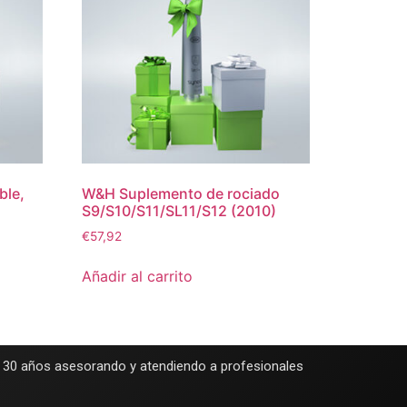
ble,
W&H Suplemento de rociado
S9/S10/S11/SL11/S12 (2010)
€
57,92
Añadir al carrito
e 30 años asesorando y atendiendo a profesionales