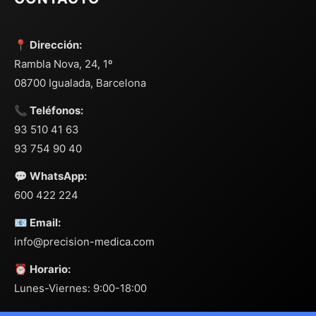
📍 Dirección:
Rambla Nova, 24, 1º
08700 Igualada, Barcelona
📞 Teléfonos:
93 510 41 63
93 754 90 40
💬 WhatsApp:
600 422 224
📧 Email:
info@precision-medica.com
⏰ Horario:
Lunes-Viernes: 9:00-18:00