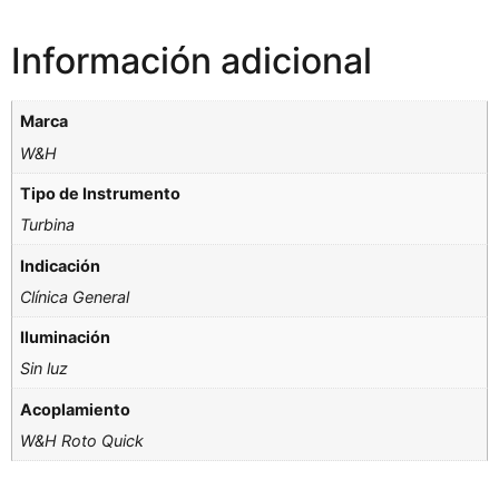
Información adicional
Marca
W&H
Tipo de Instrumento
Turbina
Indicación
Clínica General
Iluminación
Sin luz
Acoplamiento
W&H Roto Quick