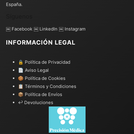
España.
Síguenos
￼ Facebook
￼ LinkedIn
￼ Instagram
INFORMACIÓN LEGAL
🔒 Política de Privacidad
📄 Aviso Legal
🍪 Política de Cookies
📋 Términos y Condiciones
📦 Política de Envíos
↩️ Devoluciones