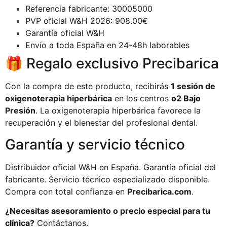
Referencia fabricante: 30005000
PVP oficial W&H 2026: 908.00€
Garantía oficial W&H
Envío a toda España en 24-48h laborables
🎁 Regalo exclusivo Precibarica
Con la compra de este producto, recibirás
1 sesión de
oxigenoterapia hiperbárica
en los centros
o2 Bajo
Presión
. La oxigenoterapia hiperbárica favorece la
recuperación y el bienestar del profesional dental.
Garantía y servicio técnico
Distribuidor oficial W&H en España. Garantía oficial del
fabricante. Servicio técnico especializado disponible.
Compra con total confianza en
Precibarica.com
.
¿Necesitas asesoramiento o precio especial para tu
clínica?
Contáctanos.